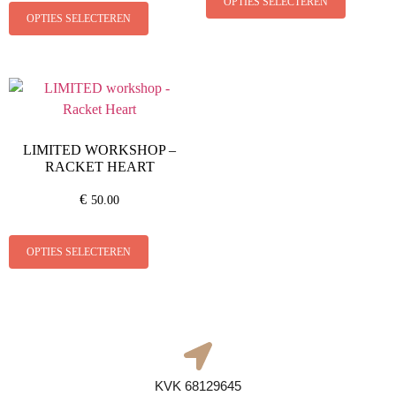
OPTIES SELECTEREN
OPTIES SELECTEREN
LIMITED WORKSHOP –
RACKET HEART
€
50.00
OPTIES SELECTEREN
KVK 68129645