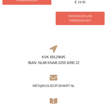
WINKELWAGEN
€
19.95
TOEVOEGEN AAN
WINKELWAGEN
KVK 68129645
IBAN: NL88 KNAB 0255 8390 22
INFO@KUSJEOPJEHART.NL