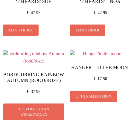
‘2 HEARTS’ SUE
‘2 HEARTS’ – NOA
€
€
47.95
47.95
LEES VERDER
LEES VERDER
HANGER ’TO THE MOON’
BORDUURRING RAINBOW
€
17.50
AUTUMN (ROOD/ROZE)
€
37.95
OPTIES SELECTEREN
TOEVOEGEN AAN
WINKELWAGEN