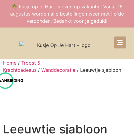
🌴 Kusje op je Hart is even op vakantie! Vanaf 16
augustus worden alle bestellingen weer met liefde
verzonden. Bedankt voor je geduld!
Home
/
Troost &
Krachtcadeaus
/
Wanddecoratie
/ Leeuwtje sjabloon
AANBIEDING!
Leeuwtje sjabloon