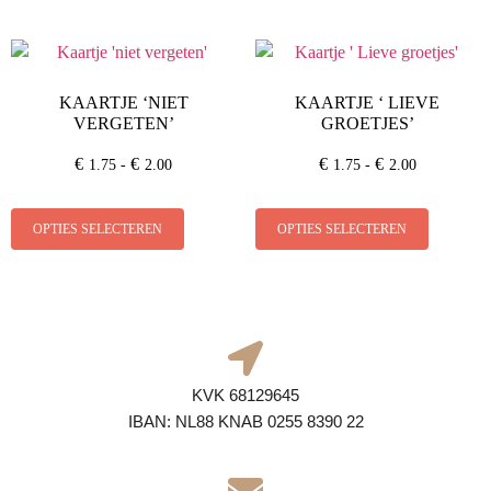
KAARTJE ‘NIET
KAARTJE ‘ LIEVE
VERGETEN’
GROETJES’
€
€
€
€
1.75
-
2.00
1.75
-
2.00
OPTIES SELECTEREN
OPTIES SELECTEREN
KVK 68129645
IBAN: NL88 KNAB 0255 8390 22