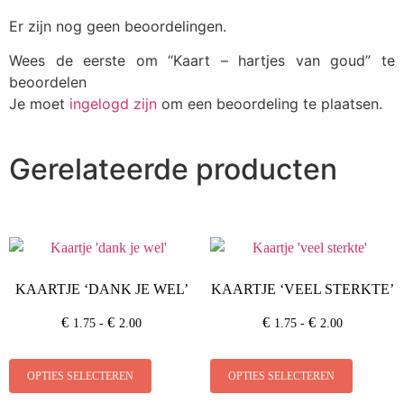
Er zijn nog geen beoordelingen.
Wees de eerste om “Kaart – hartjes van goud” te
beoordelen
Je moet
ingelogd zijn
om een beoordeling te plaatsen.
Gerelateerde producten
KAARTJE ‘DANK JE WEL’
KAARTJE ‘VEEL STERKTE’
€
€
€
€
1.75
-
2.00
1.75
-
2.00
OPTIES SELECTEREN
OPTIES SELECTEREN