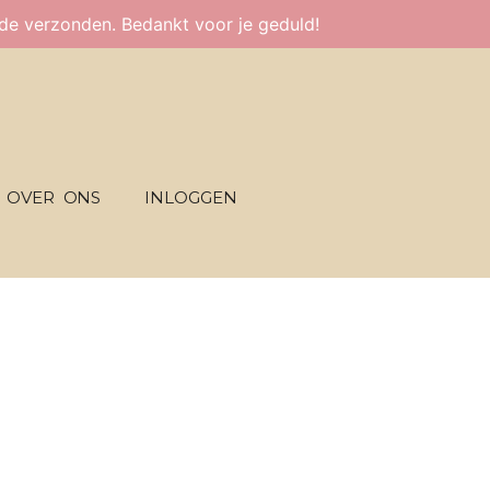
fde verzonden. Bedankt voor je geduld!
OVER ONS
INLOGGEN