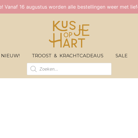
ie! Vanaf 16 augustus worden alle bestellingen weer met lie
NIEUW!
TROOST & KRACHTCADEAUS
SALE