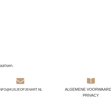
aatsen.
ALGEMENE VOORWAAR
INFO@KUSJEOPJEHART.NL
PRIVACY