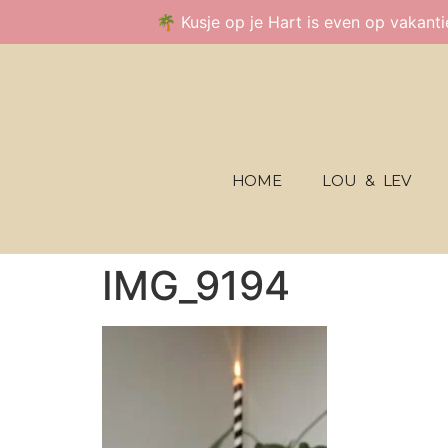
🌴 Kusje op je Hart is even op vakant
HOME
LOU & LEV
IMG_9194