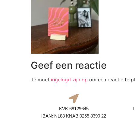
Geef een reactie
Je moet
ingelogd zijn op
om een reactie te pl
KVK 68129645
IBAN: NL88 KNAB 0255 8390 22