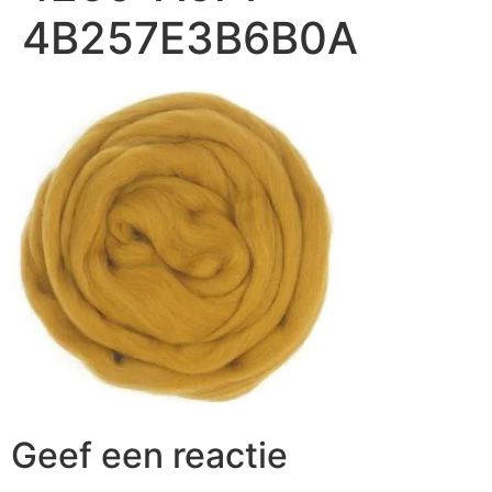
4B257E3B6B0A
Geef een reactie