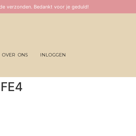
fde verzonden. Bedankt voor je geduld!
OVER ONS
INLOGGEN
CFE4