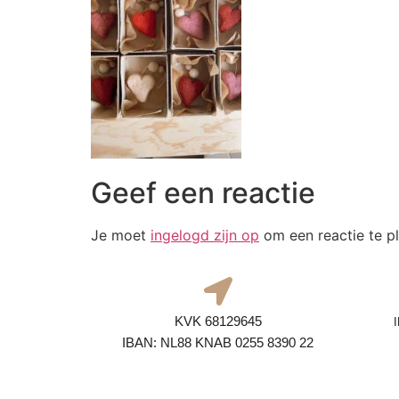
Geef een reactie
Je moet
ingelogd zijn op
om een reactie te pl
KVK 68129645
IBAN: NL88 KNAB 0255 8390 22