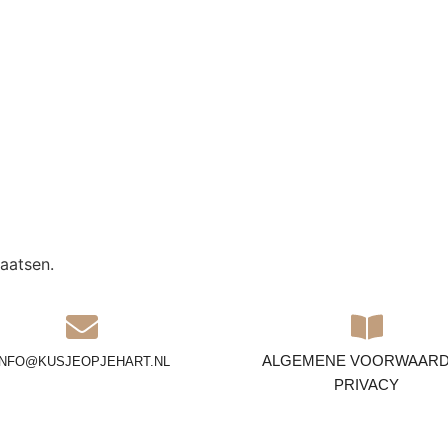
aatsen.
ALGEMENE VOORWAAR
INFO@KUSJEOPJEHART.NL
PRIVACY