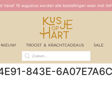
ie! Vanaf 16 augustus worden alle bestellingen weer met lie
NIEUW!
TROOST & KRACHTCADEAUS
SALE
4E91-843E-6A07E7A6