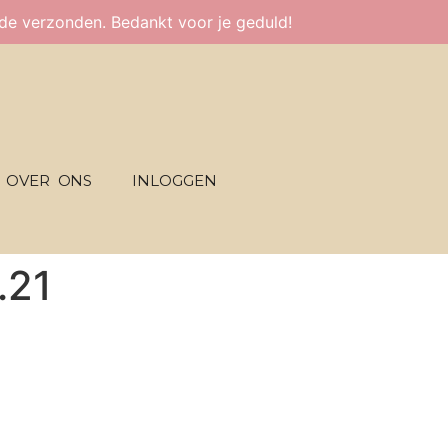
fde verzonden. Bedankt voor je geduld!
OVER ONS
INLOGGEN
.21