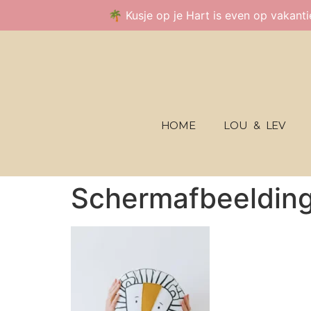
🌴 Kusje op je Hart is even op vakant
HOME
LOU & LEV
Schermafbeeldin