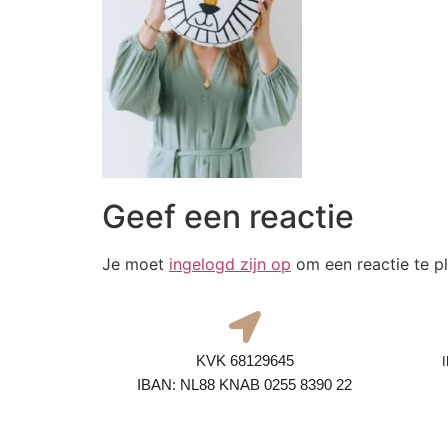
Geef een reactie
Je moet
ingelogd zijn op
om een reactie te pl
KVK 68129645
IBAN: NL88 KNAB 0255 8390 22