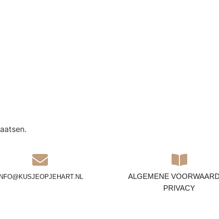
aatsen.
ALGEMENE VOORWAAR
INFO@KUSJEOPJEHART.NL
PRIVACY