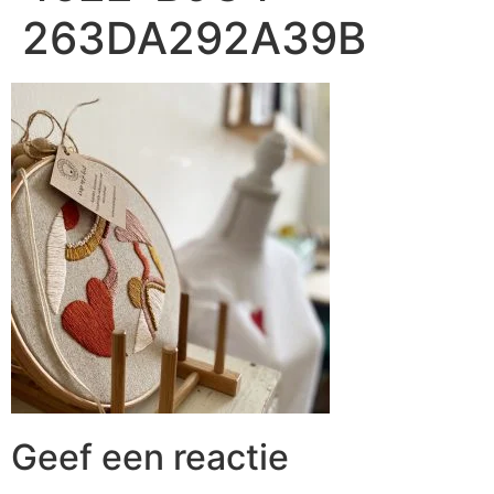
263DA292A39B
Geef een reactie