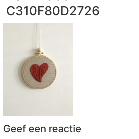
C310F80D2726
Geef een reactie